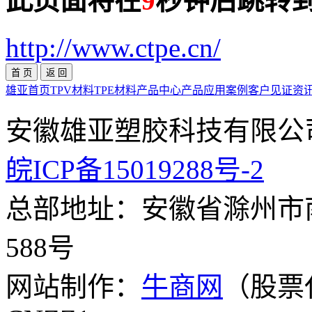
此页面将在
9
秒钟后跳转
http://www.ctpe.cn/
雄亚首页
TPV材料
TPE材料
产品中心
产品应用案例
客户见证
资
安徽雄亚塑胶科技有
皖ICP备15019288号-2
总部地址：安徽省滁州市
588号
网站制作：
牛商网
（股票